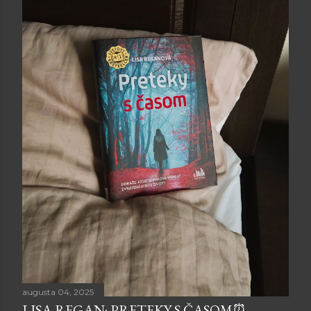
augusta 04, 2025
LISA REGAN: PRETEKY S ČASOM⏰