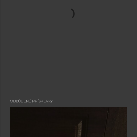
OBĽÚBENÉ PRÍSPEVKY