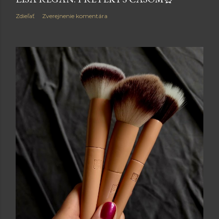
Zdieľať
Zverejnenie komentára