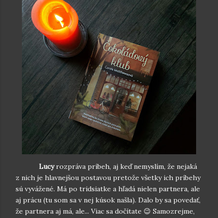
Lucy
rozpráva príbeh, aj keď nemyslím, že nejaká
z nich je hlavnejšou postavou pretože všetky ich príbehy
sú vyvážené. Má po tridsiatke a hľadá nielen partnera, ale
aj prácu (tu som sa v nej kúsok našla). Dalo by sa povedať,
že partnera aj má, ale... Viac sa dočítate 😉 Samozrejme,