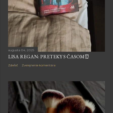
augusta 04, 2025
LISA REGAN: PRETEKY S ČASOM⏰
Zdieľať
Zverejnenie komentára