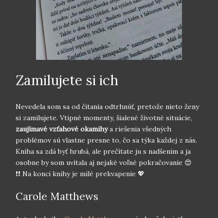
Zamilujete si ich
Nevedela som sa od čítania odtrhnúť, pretože nieto ženy
si zamilujete. Vtipné momenty, šialené životné situácie,
zaujímavé vzťahové okamihy
a riešenia všedných
problémov sú vlastne presne to, čo sa týka každej z nás.
Kniha sa zdá byť hrubá, ale prečítate ju s nadšením a ja
osobne by som uvítala aj nejaké voľné pokračovanie 😍
❗❗ Na konci knihy je milé prekvapenie 💖
Carole Matthews