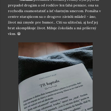
prepadol drogám a od rodičov len ťahá peniaze, ona sa
rozhodla osamostatniť a ísť vlastným smerom. Pomáha v
centre starajúcom sa o drogovo závislú mládež - áno,
život má zmysle pre humor... Cíti sa užitočná, aj keď jej
brat skomplikuje život. Miluje čokoládu a má príšerný
vkus. 😁