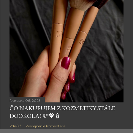
februára 06, 2025
ČO NAKUPUJEM Z KOZMETIKY STÁLE
DOOKOLA? 💸💖🧴
Zdieľať
Zverejnenie komentára