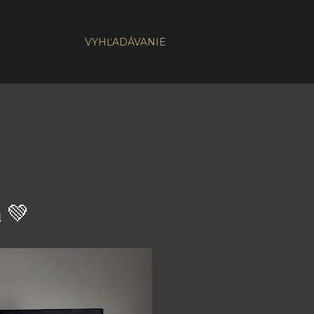
VYHĽADÁVANIE
 💚