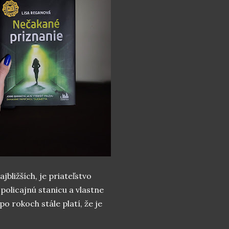
bližších, je priateľstvo
policajnú stanicu a vlastne
po rokoch stále platí, že je