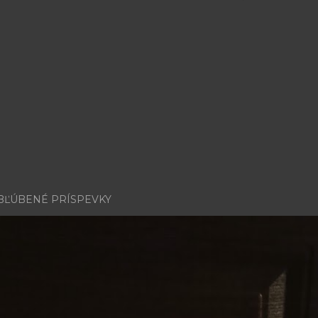
BĽÚBENÉ PRÍSPEVKY