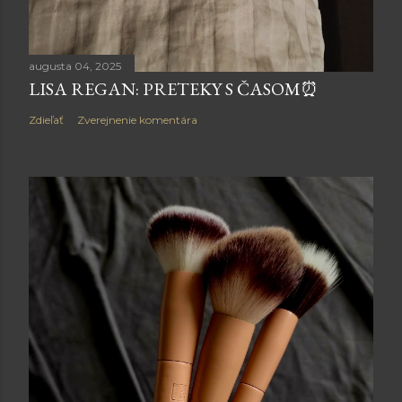
augusta 04, 2025
LISA REGAN: PRETEKY S ČASOM⏰
Zdieľať
Zverejnenie komentára