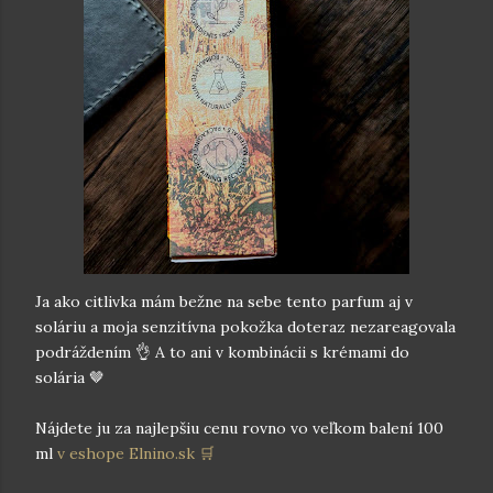
Ja ako citlivka mám bežne na sebe tento parfum aj v
soláriu a moja senzitívna pokožka doteraz nezareagovala
podráždením 👌 A to ani v kombinácii s krémami do
solária 🤎
Nájdete ju za najlepšiu cenu rovno vo veľkom balení 100
ml
v eshope Elnino.sk 🛒