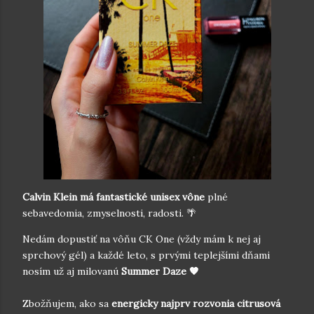
Calvin Klein má fantastické unisex vône
plné
sebavedomia, zmyselnosti, radosti. 🌴
Nedám dopustiť na vôňu CK One (vždy mám k nej aj
sprchový gél) a každé leto, s prvými teplejšími dňami
nosím už aj milovanú
Summer Daze 🧡
Zbožňujem, ako sa
energicky najprv rozvonia citrusová