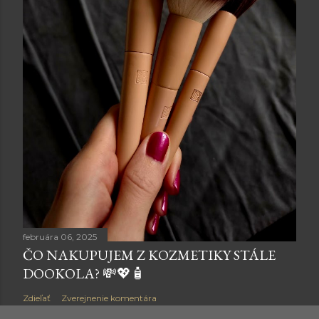
februára 06, 2025
ČO NAKUPUJEM Z KOZMETIKY STÁLE
DOOKOLA? 💸💖🧴
Zdieľať
Zverejnenie komentára