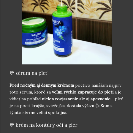
💙 sérum na pleť
Pred nočným aj denným krémom
poctivo nanášam najprv
toto sérum, ktoré sa
veľmi rýchlo
zapracuje do pleti
a je
vidieť na pohľad
nielen rozjasnenie ale aj spevnenie
- pleť
je na pocit krajšia, sviežejšia, dostala výživu 👍 Som s
týmto sérom veľmi spokojná.
💙 krém na kontúry očí a pier