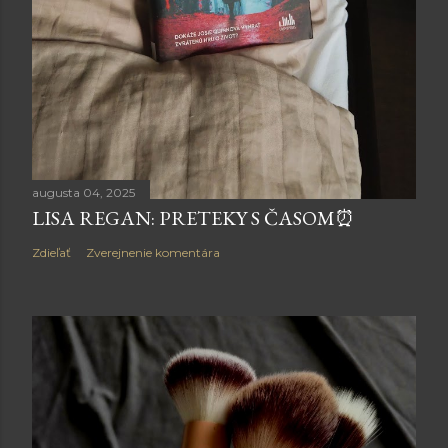
augusta 04, 2025
LISA REGAN: PRETEKY S ČASOM⏰
Zdieľať
Zverejnenie komentára